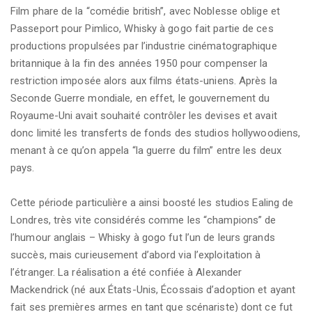
Film phare de la “comédie british”, avec Noblesse oblige et
Passeport pour Pimlico, Whisky à gogo fait partie de ces
productions propulsées par l’industrie cinématographique
britannique à la fin des années 1950 pour compenser la
restriction imposée alors aux films états-uniens. Après la
Seconde Guerre mondiale, en effet, le gouvernement du
Royaume-Uni avait souhaité contrôler les devises et avait
donc limité les transferts de fonds des studios hollywoodiens,
menant à ce qu’on appela “la guerre du film” entre les deux
pays.
Cette période particulière a ainsi boosté les studios Ealing de
Londres, très vite considérés comme les “champions” de
l’humour anglais – Whisky à gogo fut l’un de leurs grands
succès, mais curieusement d’abord via l’exploitation à
l’étranger. La réalisation a été confiée à Alexander
Mackendrick (né aux États-Unis, Écossais d’adoption et ayant
fait ses premières armes en tant que scénariste) dont ce fut