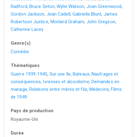
Radford
,
Bruce Seton
,
Wylie Watson
,
Joan Greenwood
,
Gordon Jackson
,
Jean Cadell
,
Gabrielle Blunt
,
James
Robertson Justice
,
Morland Graham
,
John Gregson
,
Catherine Lacey
Genre(s)
Comédie
Thématiques
Guerre 1939-1945
,
Sur une île
,
Bateaux
,
Naufrages et
conséquences
,
Ivresses et alcoolisme
,
Demandes en
mariage
,
Relations entre mères et fils
,
Médecins
,
Films
de 1949
Pays de production
Royaume-Uni
Durée