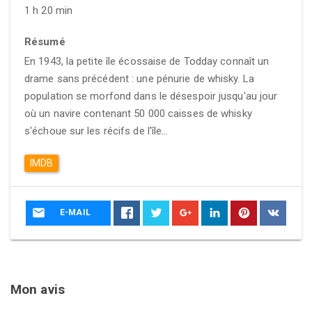
1 h 20 min
Résumé
En 1943, la petite île écossaise de Todday connaît un
drame sans précédent : une pénurie de whisky. La
population se morfond dans le désespoir jusqu'au jour
où un navire contenant 50 000 caisses de whisky
s'échoue sur les récifs de l'île...
IMDB
E-MAIL
Mon avis