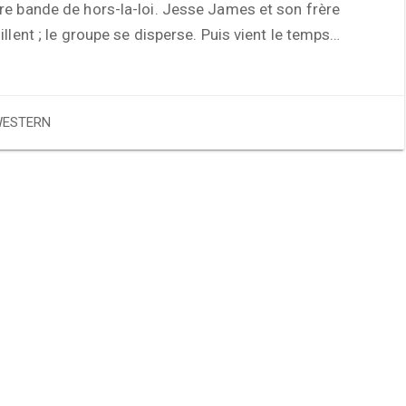
re bande de hors-la-loi. Jesse James et son frère
illent ; le groupe se disperse. Puis vient le temps…
ESTERN