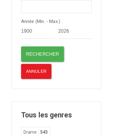
Année (Min. - Max.)
Tous les genres
Drame
543