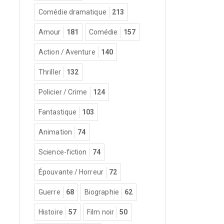
Comédie dramatique
213
Amour
181
Comédie
157
Action / Aventure
140
Thriller
132
Policier / Crime
124
Fantastique
103
Animation
74
Science-fiction
74
Épouvante / Horreur
72
Guerre
68
Biographie
62
Histoire
57
Film noir
50