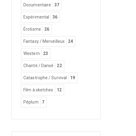
Documentaire
37
Expérimental
36
Érotisme
26
Fantasy / Merveilleux
24
Western
23
Chanté / Dansé
22
Catastrophe / Survival
19
Film à sketches
12
Péplum
7