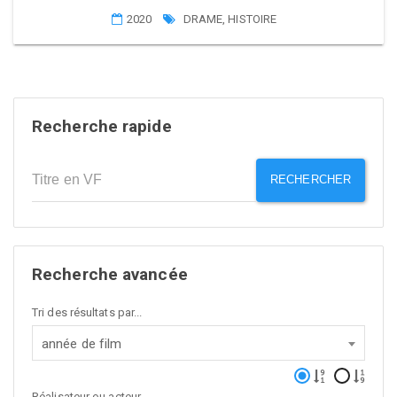
2020
DRAME
,
HISTOIRE
Recherche rapide
RECHERCHER
Recherche avancée
Tri des résultats par...
année de film
Réalisateur ou acteur