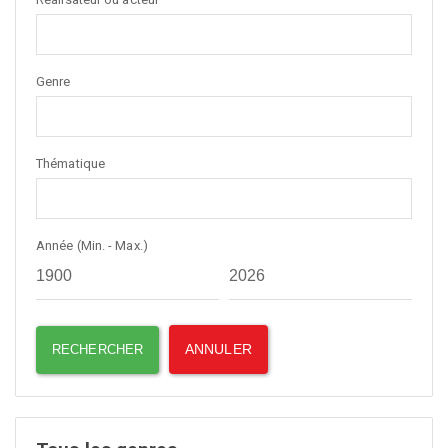
Genre
Thématique
Année (Min. - Max.)