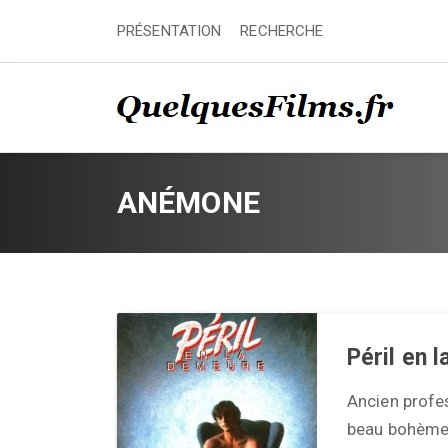
PRÉSENTATION
RECHERCHE
ANÉMONE
Péril en 
Ancien profes
beau bohème v