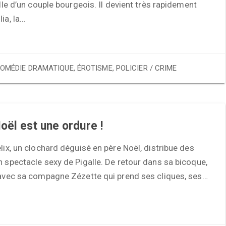
fille d’un couple bourgeois. Il devient très rapidement
ia, la…
OMÉDIE DRAMATIQUE
,
ÉROTISME
,
POLICIER / CRIME
oël est une ordure !
élix, un clochard déguisé en père Noël, distribue des
n spectacle sexy de Pigalle. De retour dans sa bicoque,
 avec sa compagne Zézette qui prend ses cliques, ses…