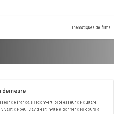
Thématiques de films
la demeure
seur de français reconverti professeur de guitare,
ivant de peu, David est invité à donner des cours à