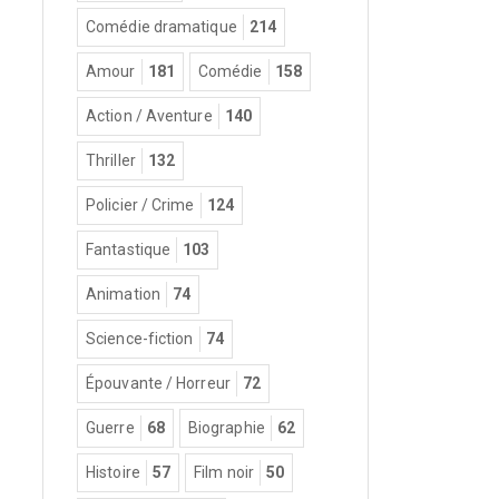
Comédie dramatique
214
Amour
181
Comédie
158
Action / Aventure
140
Thriller
132
Policier / Crime
124
Fantastique
103
Animation
74
Science-fiction
74
Épouvante / Horreur
72
Guerre
68
Biographie
62
Histoire
57
Film noir
50