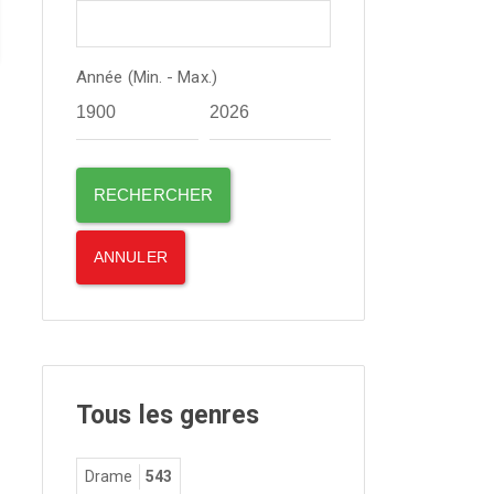
Année (Min. - Max.)
Tous les genres
Drame
543