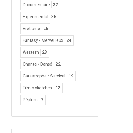
Documentaire
37
Expérimental
36
Érotisme
26
Fantasy / Merveilleux
24
Western
23
Chanté / Dansé
22
Catastrophe / Survival
19
Film à sketches
12
Péplum
7