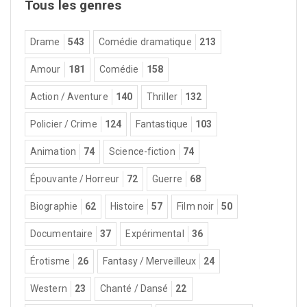
Tous les genres
Drame
543
Comédie dramatique
213
Amour
181
Comédie
158
Action / Aventure
140
Thriller
132
Policier / Crime
124
Fantastique
103
Animation
74
Science-fiction
74
Épouvante / Horreur
72
Guerre
68
Biographie
62
Histoire
57
Film noir
50
Documentaire
37
Expérimental
36
Érotisme
26
Fantasy / Merveilleux
24
Western
23
Chanté / Dansé
22