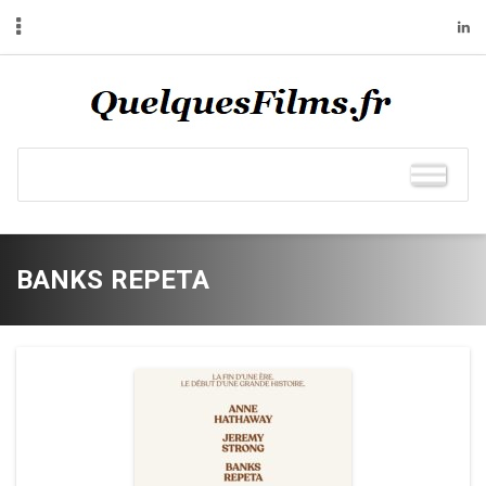
BANKS REPETA