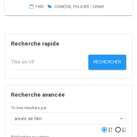
1992
COMÉDIE
,
POLICIER / CRIME
Recherche rapide
RECHERCHER
Recherche avancée
Tri des résultats par...
année de film
Réalisateur ou acteur