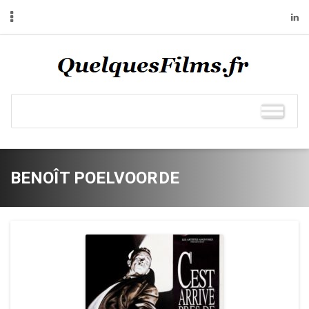
BENOÎT POELVOORDE