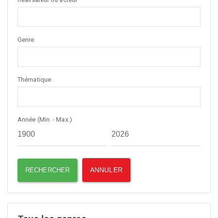
Genre
Thématique
Année (Min. - Max.)