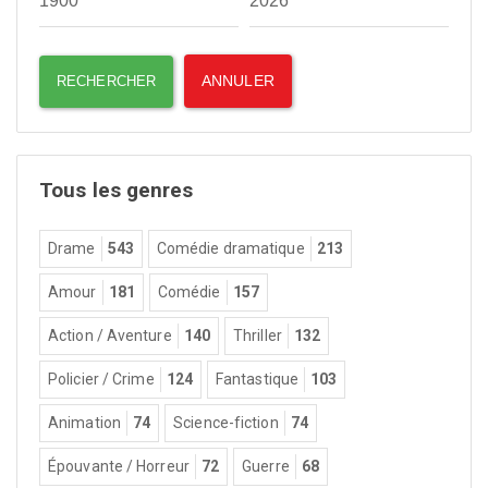
Tous les genres
Drame
543
Comédie dramatique
213
Amour
181
Comédie
157
Action / Aventure
140
Thriller
132
Policier / Crime
124
Fantastique
103
Animation
74
Science-fiction
74
Épouvante / Horreur
72
Guerre
68