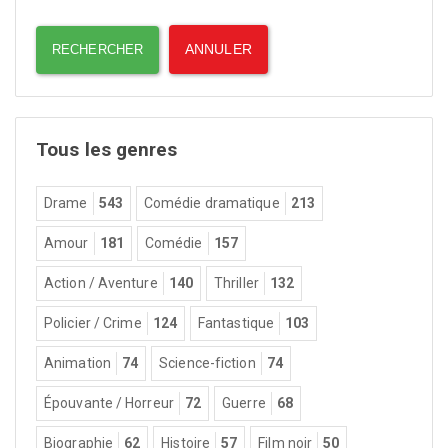
Tous les genres
Drame
543
Comédie dramatique
213
Amour
181
Comédie
157
Action / Aventure
140
Thriller
132
Policier / Crime
124
Fantastique
103
Animation
74
Science-fiction
74
Épouvante / Horreur
72
Guerre
68
Biographie
62
Histoire
57
Film noir
50