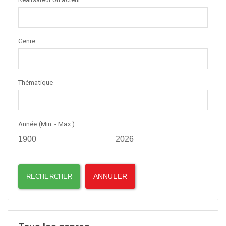
Genre
Thématique
Année (Min. - Max.)