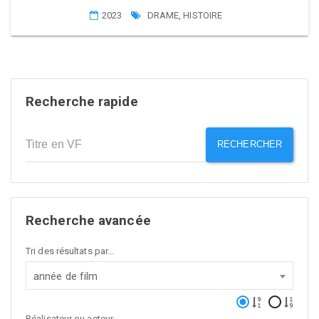
2023
DRAME
,
HISTOIRE
Recherche rapide
RECHERCHER
Recherche avancée
Tri des résultats par...
année de film
Réalisateur ou acteur