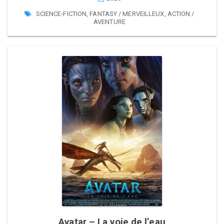
SCIENCE-FICTION
,
FANTASY / MERVEILLEUX
,
ACTION /
AVENTURE
Avatar – La voie de l’eau