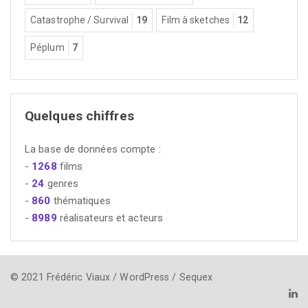
Catastrophe / Survival
19
Film à sketches
12
Péplum
7
Quelques chiffres
La base de données compte :
-
1268
films
-
24
genres
-
860
thématiques
-
8989
réalisateurs et acteurs
© 2021 Frédéric Viaux / WordPress / Sequex