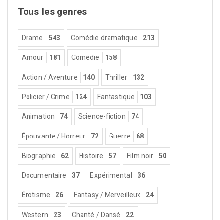
Tous les genres
Drame
543
Comédie dramatique
213
Amour
181
Comédie
158
Action / Aventure
140
Thriller
132
Policier / Crime
124
Fantastique
103
Animation
74
Science-fiction
74
Épouvante / Horreur
72
Guerre
68
Biographie
62
Histoire
57
Film noir
50
Documentaire
37
Expérimental
36
Érotisme
26
Fantasy / Merveilleux
24
Western
23
Chanté / Dansé
22