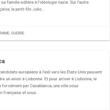
sa famille adhère à l’idéologie nazie. Sur l’autre
aise, le petit-fils Julio…
RAME
,
GUERRE
ca
candidats européens à l’exil vers les États-Unis peuvent
re un avion à Lisbonne. Et pour arriver à Lisbonne, le
 forcément par Casablanca, une ville sous
on française et sous…