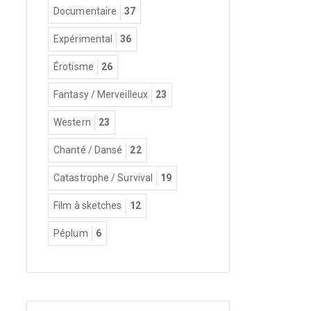
Documentaire
37
Expérimental
36
Érotisme
26
Fantasy / Merveilleux
23
Western
23
Chanté / Dansé
22
Catastrophe / Survival
19
Film à sketches
12
Péplum
6