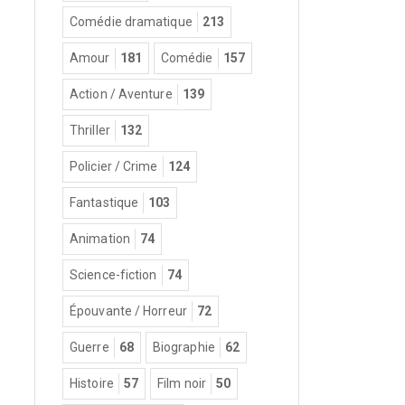
Comédie dramatique
213
Amour
181
Comédie
157
Action / Aventure
139
Thriller
132
Policier / Crime
124
Fantastique
103
Animation
74
Science-fiction
74
Épouvante / Horreur
72
Guerre
68
Biographie
62
Histoire
57
Film noir
50