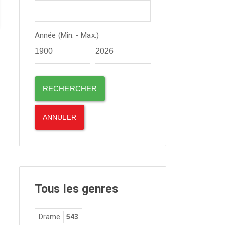
Année (Min. - Max.)
Tous les genres
Drame
543