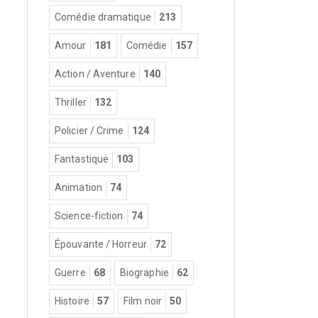
Comédie dramatique
213
Amour
181
Comédie
157
Action / Aventure
140
Thriller
132
Policier / Crime
124
Fantastique
103
Animation
74
Science-fiction
74
Épouvante / Horreur
72
Guerre
68
Biographie
62
Histoire
57
Film noir
50