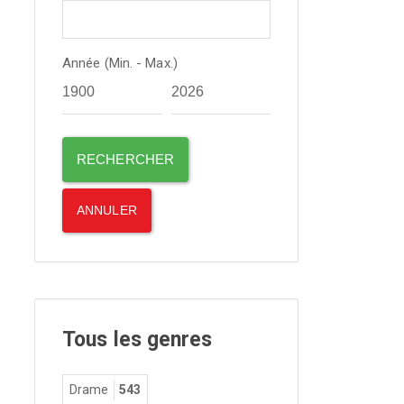
Année (Min. - Max.)
Tous les genres
Drame
543