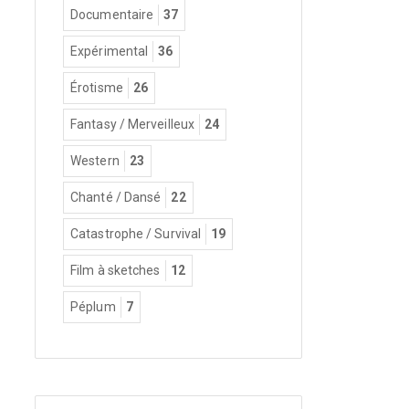
Documentaire
37
Expérimental
36
Érotisme
26
Fantasy / Merveilleux
24
Western
23
Chanté / Dansé
22
Catastrophe / Survival
19
Film à sketches
12
Péplum
7