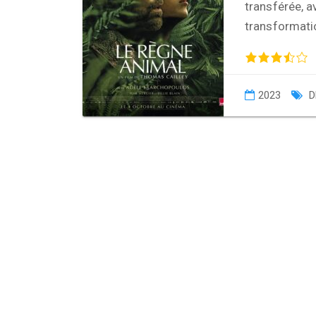
transférée, a
transformati
2023
D