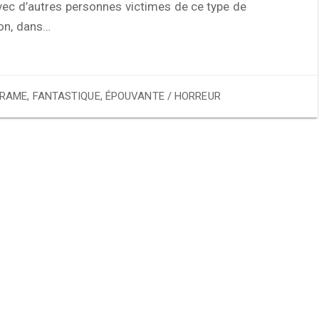
vec d’autres personnes victimes de ce type de
on, dans…
RAME
,
FANTASTIQUE
,
ÉPOUVANTE / HORREUR