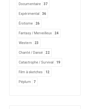
Documentaire
37
Expérimental
36
Érotisme
26
Fantasy / Merveilleux
24
Western
23
Chanté / Dansé
22
Catastrophe / Survival
19
Film à sketches
12
Péplum
7