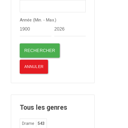
Année (Min. - Max.)
Tous les genres
Drame
543