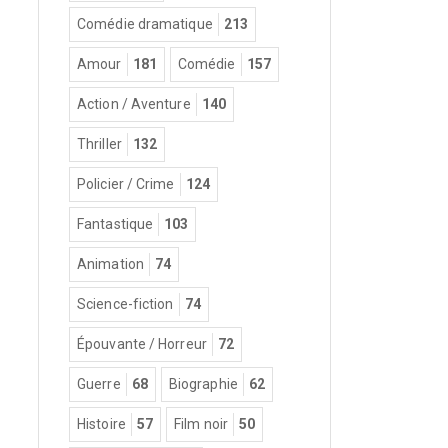
Comédie dramatique
213
Amour
181
Comédie
157
Action / Aventure
140
Thriller
132
Policier / Crime
124
Fantastique
103
Animation
74
Science-fiction
74
Épouvante / Horreur
72
Guerre
68
Biographie
62
Histoire
57
Film noir
50