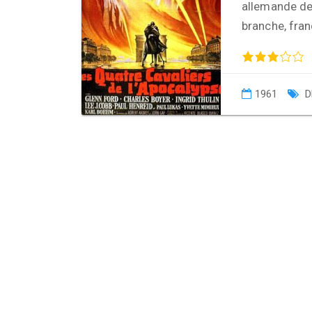
allemande de 
branche, franç
1961
D