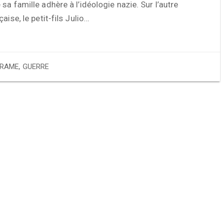
sa famille adhère à l’idéologie nazie. Sur l’autre
aise, le petit-fils Julio…
RAME
,
GUERRE