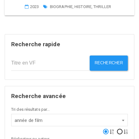
2023
BIOGRAPHIE
,
HISTOIRE
,
THRILLER
Recherche rapide
RECHERCHER
Recherche avancée
Tri des résultats par...
année de film
Réalisateur ou acteur