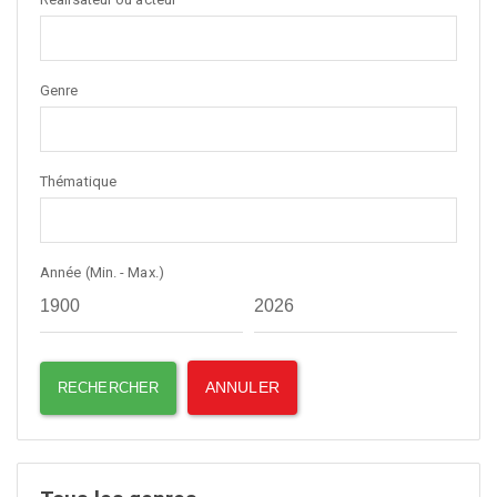
Genre
Thématique
Année (Min. - Max.)