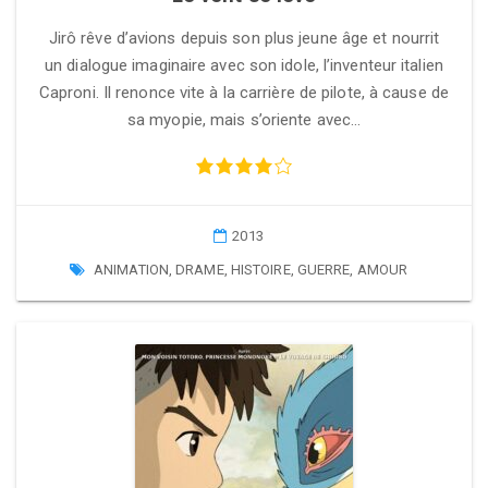
Jirô rêve d’avions depuis son plus jeune âge et nourrit
un dialogue imaginaire avec son idole, l’inventeur italien
Caproni. Il renonce vite à la carrière de pilote, à cause de
sa myopie, mais s’oriente avec…
2013
ANIMATION
,
DRAME
,
HISTOIRE
,
GUERRE
,
AMOUR