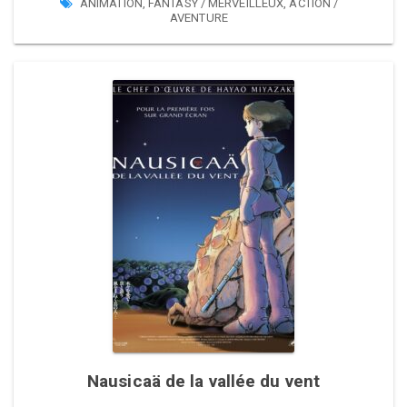
ANIMATION
,
FANTASY / MERVEILLEUX
,
ACTION /
AVENTURE
Nausicaä de la vallée du vent