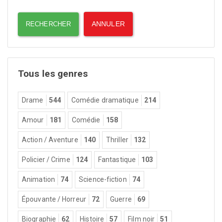
Tous les genres
Drame
544
Comédie dramatique
214
Amour
181
Comédie
158
Action / Aventure
140
Thriller
132
Policier / Crime
124
Fantastique
103
Animation
74
Science-fiction
74
Épouvante / Horreur
72
Guerre
69
Biographie
62
Histoire
57
Film noir
51