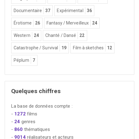
Documentaire
37
Expérimental
36
Érotisme
26
Fantasy / Merveilleux
24
Western
24
Chanté / Dansé
22
Catastrophe / Survival
19
Film à sketches
12
Péplum
7
Quelques chiffres
La base de données compte :
-
1272
films
-
24
genres
-
860
thématiques
-
9014
réalisateurs et acteurs