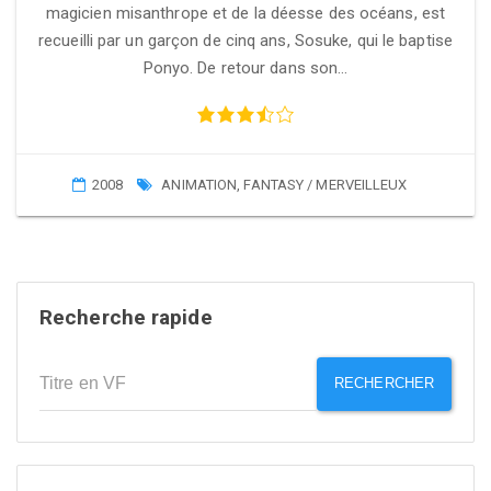
magicien misanthrope et de la déesse des océans, est
recueilli par un garçon de cinq ans, Sosuke, qui le baptise
Ponyo. De retour dans son…
2008
ANIMATION
,
FANTASY / MERVEILLEUX
Recherche rapide
RECHERCHER