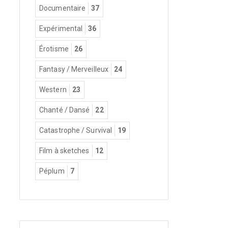
Documentaire
37
Expérimental
36
Érotisme
26
Fantasy / Merveilleux
24
Western
23
Chanté / Dansé
22
Catastrophe / Survival
19
Film à sketches
12
Péplum
7