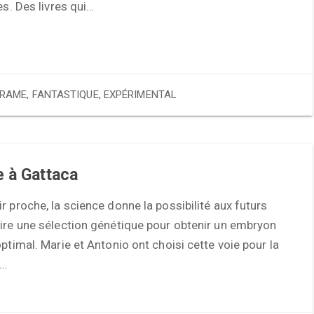
es. Des livres qui…
RAME
,
FANTASTIQUE
,
EXPÉRIMENTAL
 à Gattaca
r proche, la science donne la possibilité aux futurs
ire une sélection génétique pour obtenir un embryon
optimal. Marie et Antonio ont choisi cette voie pour la
e…