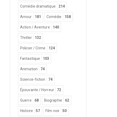
Comédie dramatique
214
Amour
181
Comédie
158
Action / Aventure
140
Thriller
132
Policier / Crime
124
Fantastique
103
Animation
74
Science-fiction
74
Épouvante / Horreur
72
Guerre
68
Biographie
62
Histoire
57
Film noir
50