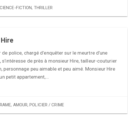
CIENCE-FICTION
,
THRILLER
 Hire
 de police, chargé d’enquêter sur le meurtre d’une
s’intéresse de près à monsieur Hire, tailleur-couturier
n, personnage peu aimable et peu aimé. Monsieur Hire
 un petit appartement,…
RAME
,
AMOUR
,
POLICIER / CRIME