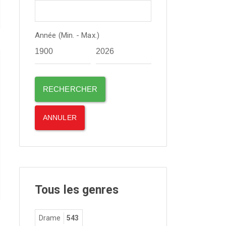
Année (Min. - Max.)
Tous les genres
Drame
543