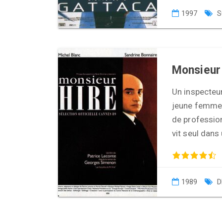
1997
S
Monsieur
Un inspecteur
jeune femme, 
de professio
vit seul dans
1989
D