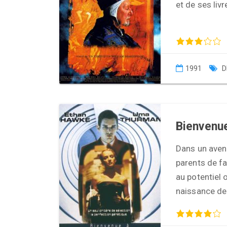
et de ses livr
1991
D
Bienvenue
Dans un aveni
parents de fa
au potentiel 
naissance d