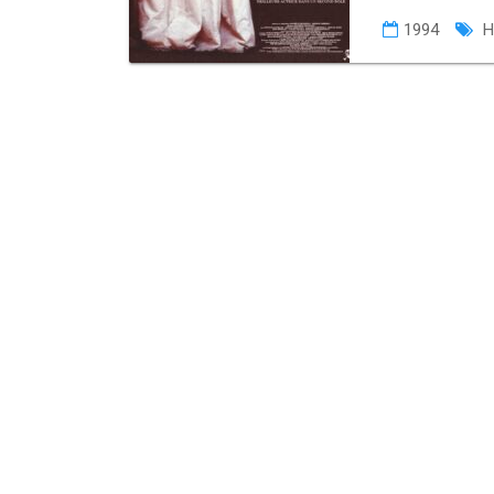
1994
H