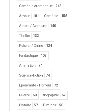
Comédie dramatique
213
Amour
181
Comédie
158
Action / Aventure
140
Thriller
132
Policier / Crime
124
Fantastique
103
Animation
74
Science-fiction
74
Épouvante / Horreur
72
Guerre
68
Biographie
62
Histoire
57
Film noir
50