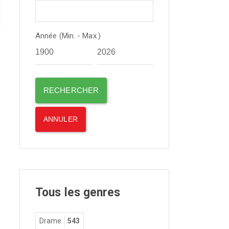
Année (Min. - Max.)
Tous les genres
Drame
543