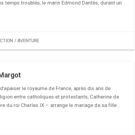
ces temps troublés, le marin Edmond Dantès, durant un
CTION / AVENTURE
 Margot
d’apaiser le royaume de France, après dix ans de
ligion entre catholiques et protestants, Catherine de
e du roi Charles IX – arrange le mariage de sa fille…