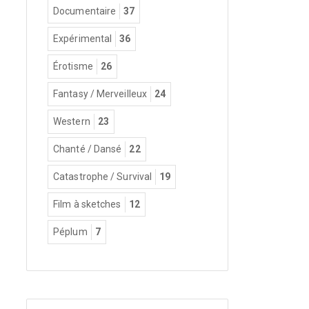
Documentaire
37
Expérimental
36
Érotisme
26
Fantasy / Merveilleux
24
Western
23
Chanté / Dansé
22
Catastrophe / Survival
19
Film à sketches
12
Péplum
7