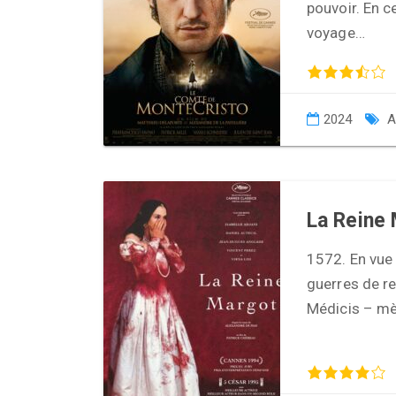
pouvoir. En 
voyage…
2024
A
La Reine
1572. En vue 
guerres de re
Médicis – mèr