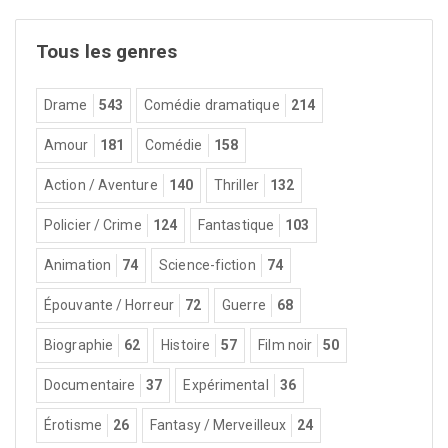
Tous les genres
Drame
543
Comédie dramatique
214
Amour
181
Comédie
158
Action / Aventure
140
Thriller
132
Policier / Crime
124
Fantastique
103
Animation
74
Science-fiction
74
Épouvante / Horreur
72
Guerre
68
Biographie
62
Histoire
57
Film noir
50
Documentaire
37
Expérimental
36
Érotisme
26
Fantasy / Merveilleux
24