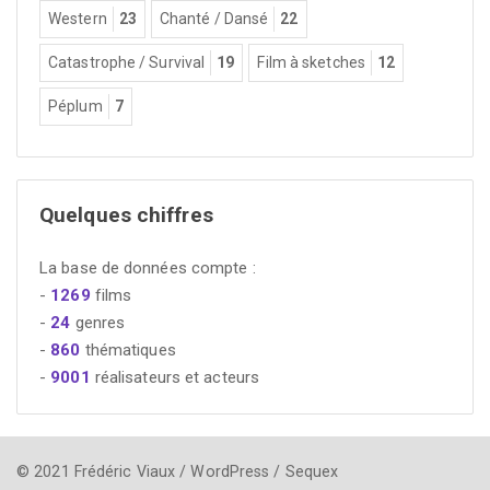
Western
23
Chanté / Dansé
22
Catastrophe / Survival
19
Film à sketches
12
Péplum
7
Quelques chiffres
La base de données compte :
-
1269
films
-
24
genres
-
860
thématiques
-
9001
réalisateurs et acteurs
© 2021 Frédéric Viaux / WordPress / Sequex