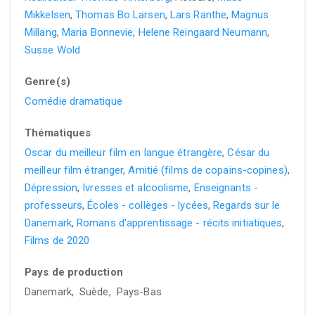
Mikkelsen
,
Thomas Bo Larsen
,
Lars Ranthe
,
Magnus
Millang
,
Maria Bonnevie
,
Helene Reingaard Neumann
,
Susse Wold
Genre(s)
Comédie dramatique
Thématiques
Oscar du meilleur film en langue étrangère
,
César du
meilleur film étranger
,
Amitié (films de copains-copines)
,
Dépression
,
Ivresses et alcoolisme
,
Enseignants -
professeurs
,
Écoles - collèges - lycées
,
Regards sur le
Danemark
,
Romans d'apprentissage - récits initiatiques
,
Films de 2020
Pays de production
Danemark, Suède, Pays-Bas