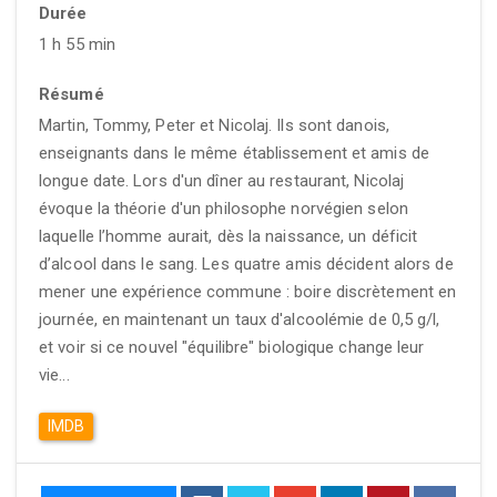
Durée
1 h 55 min
Résumé
Martin, Tommy, Peter et Nicolaj. Ils sont danois,
enseignants dans le même établissement et amis de
longue date. Lors d'un dîner au restaurant, Nicolaj
évoque la théorie d'un philosophe norvégien selon
laquelle l’homme aurait, dès la naissance, un déficit
d’alcool dans le sang. Les quatre amis décident alors de
mener une expérience commune : boire discrètement en
journée, en maintenant un taux d'alcoolémie de 0,5 g/l,
et voir si ce nouvel "équilibre" biologique change leur
vie...
IMDB