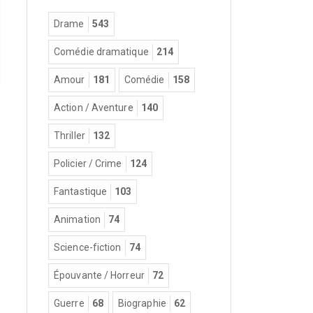
Drame
543
Comédie dramatique
214
Amour
181
Comédie
158
Action / Aventure
140
Thriller
132
Policier / Crime
124
Fantastique
103
Animation
74
Science-fiction
74
Épouvante / Horreur
72
Guerre
68
Biographie
62