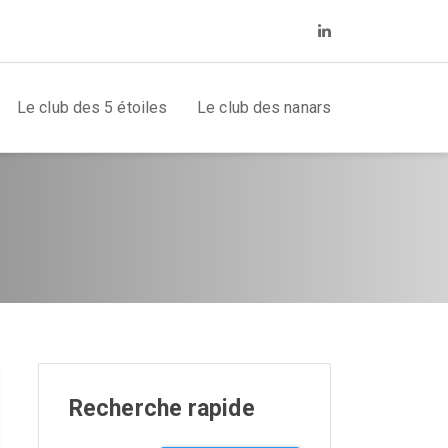
Le club des 5 étoiles
Le club des nanars
Recherche rapide