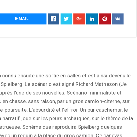
E-MAIL
 a connu ensuite une sortie en salles et est ainsi devenu le
Spielberg. Le scénario est signé Richard Matheson (Je
après l’une de ses nouvelles. Scénario minimaliste et
s en chasse, sans raison, par un gros camion-citerne, sur
e-poursuite. L’absurdité et l’effroi. Un pur cauchemar, le
arratif joue sur les peurs archaïques, sur le thème de la
nstrueuse. Schéma que reproduira Spielberg quelques
 avec un requin à la place du gros camion. Ce canevas