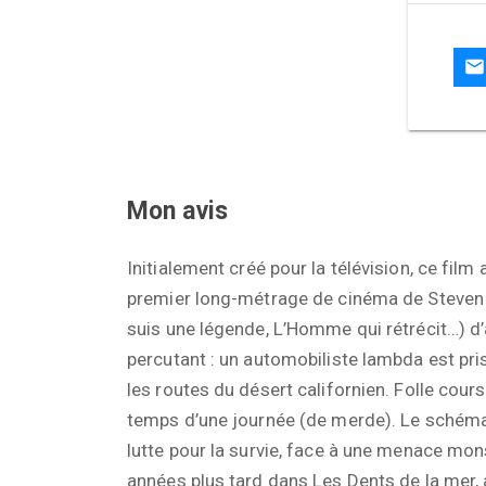
Mon avis
Initialement créé pour la télévision, ce film
premier long-métrage de cinéma de Steven 
suis une légende, L’Homme qui rétrécit…) d’
percutant : un automobiliste lambda est pri
les routes du désert californien. Folle cours
temps d’une journée (de merde). Le schéma n
lutte pour la survie, face à une menace mo
années plus tard dans Les Dents de la mer,