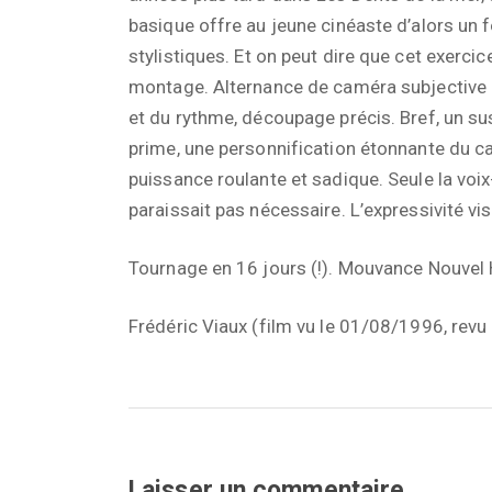
basique offre au jeune cinéaste d’alors un 
stylistiques. Et on peut dire que cet exerci
montage. Alternance de caméra subjective et
et du rythme, découpage précis. Bref, un su
prime, une personnification étonnante du c
puissance roulante et sadique. Seule la voi
paraissait pas nécessaire. L’expressivité vis
Tournage en 16 jours (!). Mouvance Nouvel
Frédéric Viaux (film vu le 01/08/1996, rev
Laisser un commentaire