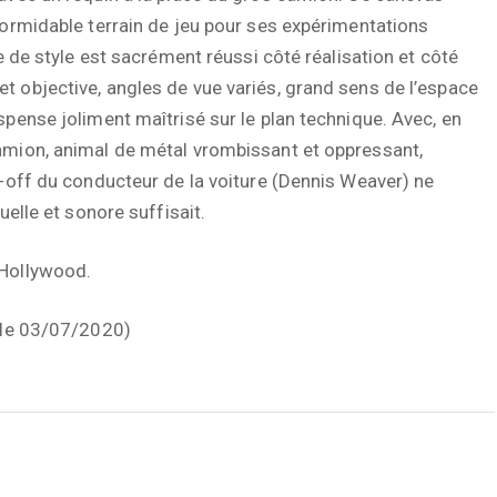
formidable terrain de jeu pour ses expérimentations
ce de style est sacrément réussi côté réalisation et côté
 objective, angles de vue variés, grand sens de l’espace
spense joliment maîtrisé sur le plan technique. Avec, en
amion, animal de métal vrombissant et oppressant,
x-off du conducteur de la voiture (Dennis Weaver) ne
uelle et sonore suffisait.
 Hollywood.
u le 03/07/2020)