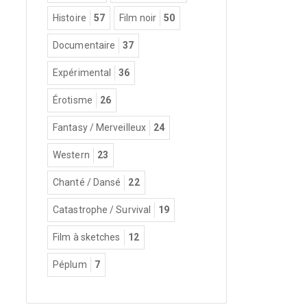
Histoire
57
Film noir
50
Documentaire
37
Expérimental
36
Érotisme
26
Fantasy / Merveilleux
24
Western
23
Chanté / Dansé
22
Catastrophe / Survival
19
Film à sketches
12
Péplum
7