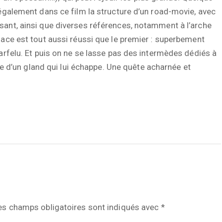
 également dans ce film la structure d’un road-movie, avec
sant, ainsi que diverses références, notamment à l’arche
lace est tout aussi réussi que le premier : superbement
farfelu. Et puis on ne se lasse pas des intermèdes dédiés à
ite d’un gland qui lui échappe. Une quête acharnée et
es champs obligatoires sont indiqués avec
*