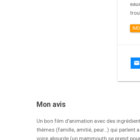
eaux
trou
IM
Mon avis
Un bon film d’animation avec des ingrédient
thèmes (famille, amitié, peur…) qui parlent 
voire absurde (un mammouth se prend pour 