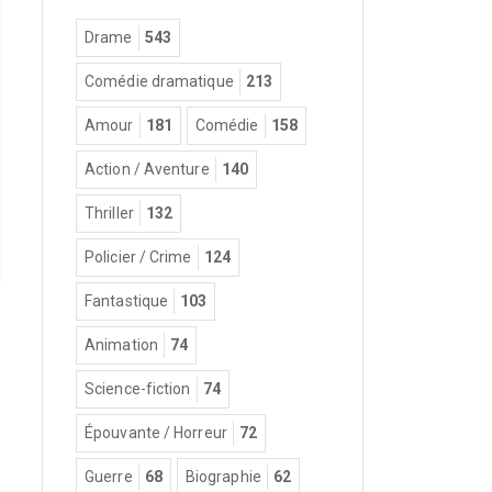
Drame
543
Comédie dramatique
213
Amour
181
Comédie
158
Action / Aventure
140
Thriller
132
Policier / Crime
124
Fantastique
103
Animation
74
Science-fiction
74
Épouvante / Horreur
72
Guerre
68
Biographie
62