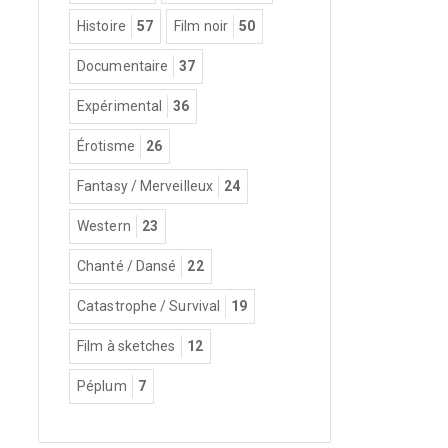
Histoire
57
Film noir
50
Documentaire
37
Expérimental
36
Érotisme
26
Fantasy / Merveilleux
24
Western
23
Chanté / Dansé
22
Catastrophe / Survival
19
Film à sketches
12
Péplum
7