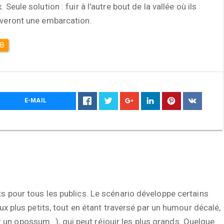
. Seule solution : fuir à l'autre bout de la vallée où ils
veront une embarcation.
DB
E-MAIL
s pour tous les publics. Le scénario développe certains
aux plus petits, tout en étant traversé par un humour décalé,
un opossum…), qui peut réjouir les plus grands. Quelque