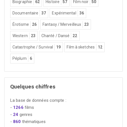
Biographie
62
Histoire
57
Film noir
50
Documentaire
37
Expérimental
36
Érotisme
26
Fantasy / Merveilleux
23
Western
23
Chanté / Dansé
22
Catastrophe / Survival
19
Film à sketches
12
Péplum
6
Quelques chiffres
La base de données compte :
-
1266
films
-
24
genres
-
860
thématiques