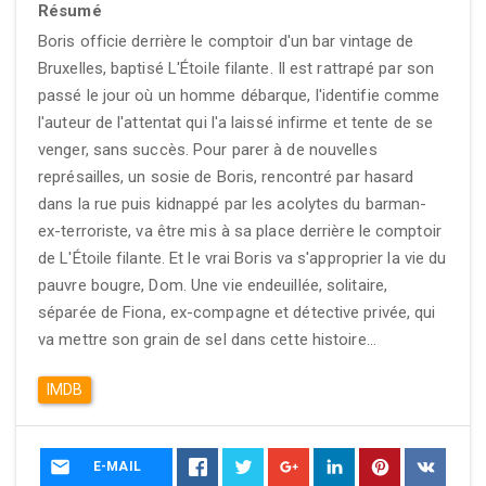
Résumé
Boris officie derrière le comptoir d'un bar vintage de
Bruxelles, baptisé L'Étoile filante. Il est rattrapé par son
passé le jour où un homme débarque, l'identifie comme
l'auteur de l'attentat qui l'a laissé infirme et tente de se
venger, sans succès. Pour parer à de nouvelles
représailles, un sosie de Boris, rencontré par hasard
dans la rue puis kidnappé par les acolytes du barman-
ex-terroriste, va être mis à sa place derrière le comptoir
de L'Étoile filante. Et le vrai Boris va s'approprier la vie du
pauvre bougre, Dom. Une vie endeuillée, solitaire,
séparée de Fiona, ex-compagne et détective privée, qui
va mettre son grain de sel dans cette histoire...
IMDB
E-MAIL