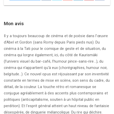
Mon avis
Il y a toujours beaucoup de cinéma et de poésie dans l’œuvre
d’Abel et Gordon (sans Romy depuis Paris pieds nus). Du
cinéma à la Tati pour le comique de geste et de situation, du
cinéma qui lorgne également, ici, du côté de Kaurismäki
(l’univers visuel du bar-café, l’humour pince-sans-rire…), du
cinéma qui n’appartient qu’à eux (chorégraphies, humour noir,
belgitude…). Ce nouvel opus est réjouissant par son inventivité
constante en termes de mise en scène, son sens du cadre, du
détail, de la couleur. La touche rétro et romanesque se
conjugue agréablement à des accents plus contemporains et
politiques (anticapitalisme, soutien à un hôpital public en
perdition). Et l’esprit général atteint un haut niveau de fantaisie
désespérée, de dinguerie mélancolique. Du rire qui déchire.