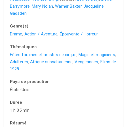
Barrymore
,
Mary Nolan
,
Warner Baxter
,
Jacqueline
Gadsden
Genre(s)
Drame
,
Action / Aventure
,
Épouvante / Horreur
Thématiques
Fêtes foraines et artistes de cirque
,
Magie et magiciens
,
Adultères
,
Afrique subsaharienne
,
Vengeances
,
Films de
1928
Pays de production
États-Unis
Durée
1 h 05 min
Résumé