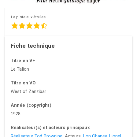
La piste aux étoiles
Fiche technique
Titre en VF
Le Talion
Titre en VO
West of Zanzibar
Année (copyright)
1928
Réalisateur(s) et acteurs principaux
Réalisateur Tod Browning
, Acteurs,
Lon Chaney
,
Lionel