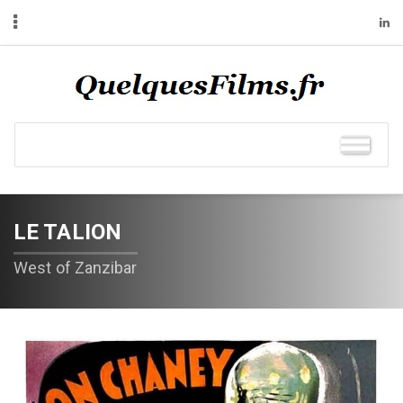
LE TALION
West of Zanzibar