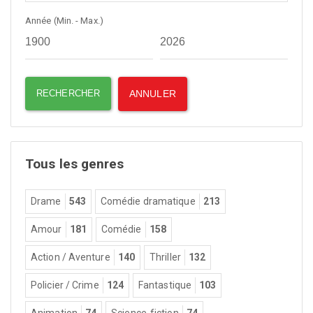
Année (Min. - Max.)
Tous les genres
Drame
543
Comédie dramatique
213
Amour
181
Comédie
158
Action / Aventure
140
Thriller
132
Policier / Crime
124
Fantastique
103
Animation
74
Science-fiction
74