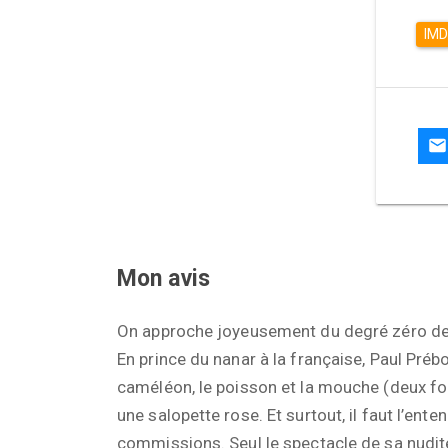
IM
Mon avis
On approche joyeusement du degré zéro de 
En prince du nanar à la française, Paul Préboist
caméléon, le poisson et la mouche (deux fois
une salopette rose. Et surtout, il faut l’ent
commissions. Seul le spectacle de sa nudité