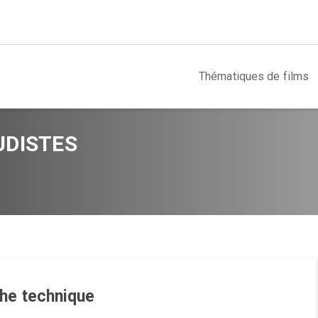
Thématiques de films
UDISTES
che technique