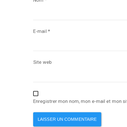
Nom
*
E-mail
*
Site web
Enregistrer mon nom, mon e-mail et mon si