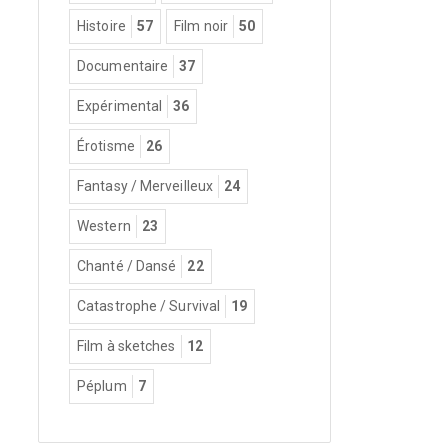
Histoire
57
Film noir
50
Documentaire
37
Expérimental
36
Érotisme
26
Fantasy / Merveilleux
24
Western
23
Chanté / Dansé
22
Catastrophe / Survival
19
Film à sketches
12
Péplum
7