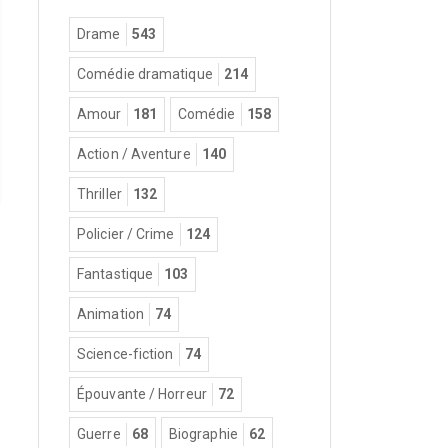
Drame
543
Comédie dramatique
214
Amour
181
Comédie
158
Action / Aventure
140
Thriller
132
Policier / Crime
124
Fantastique
103
Animation
74
Science-fiction
74
Épouvante / Horreur
72
Guerre
68
Biographie
62