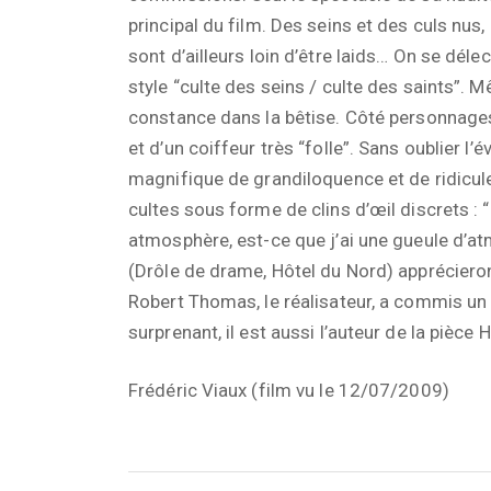
principal du film. Des seins et des culs nus,
sont d’ailleurs loin d’être laids… On se déle
style “culte des seins / culte des saints”.
constance dans la bêtise. Côté personnages
et d’un coiffeur très “folle”. Sans oublier 
magnifique de grandiloquence et de ridicule
cultes sous forme de clins d’œil discrets : “
atmosphère, est-ce que j’ai une gueule d’a
(Drôle de drame, Hôtel du Nord) appréciero
Robert Thomas, le réalisateur, a commis un 
surprenant, il est aussi l’auteur de la piè
Frédéric Viaux (film vu le 12/07/2009)