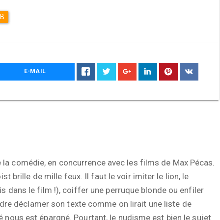
DB
E-MAIL
la comédie, en concurrence avec les films de Max Pécas.
 brille de mille feux. Il faut le voir imiter le lion, le
 dans le film !), coiffer une perruque blonde ou enfiler
endre déclamer son texte comme on lirait une liste de
 nous est épargné. Pourtant, le nudisme est bien le sujet