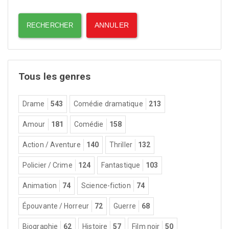
Tous les genres
Drame
543
Comédie dramatique
213
Amour
181
Comédie
158
Action / Aventure
140
Thriller
132
Policier / Crime
124
Fantastique
103
Animation
74
Science-fiction
74
Épouvante / Horreur
72
Guerre
68
Biographie
62
Histoire
57
Film noir
50