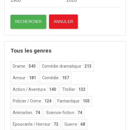
Tous les genres
Drame
543
Comédie dramatique
213
Amour
181
Comédie
157
Action / Aventure
140
Thriller
132
Policier / Crime
124
Fantastique
103
Animation
74
Science-fiction
74
Épouvante / Horreur
72
Guerre
68