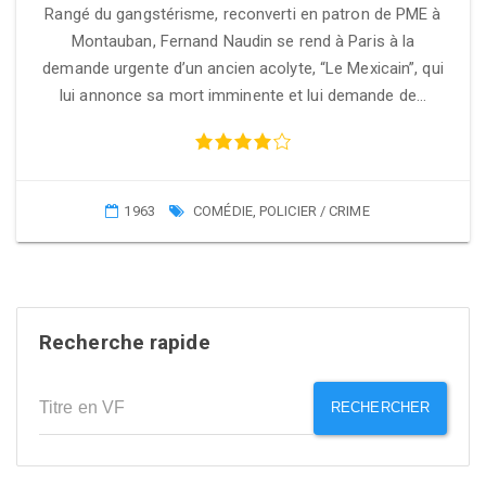
Rangé du gangstérisme, reconverti en patron de PME à
Montauban, Fernand Naudin se rend à Paris à la
demande urgente d’un ancien acolyte, “Le Mexicain”, qui
lui annonce sa mort imminente et lui demande de…
1963
COMÉDIE
,
POLICIER / CRIME
Recherche rapide
RECHERCHER