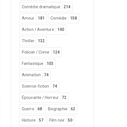
Comédie dramatique
214
Amour
181
Comédie
158
Action / Aventure
140
Thriller
132
Policier / Crime
124
Fantastique
103
Animation
74
Science-fiction
74
Épouvante / Horreur
72
Guerre
68
Biographie
62
Histoire
57
Film noir
50