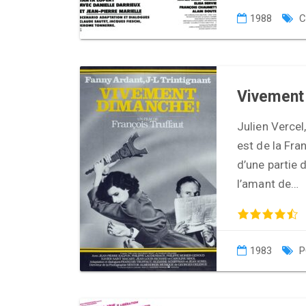
1988
C
Vivement
Julien Vercel
est de la Fr
d’une partie 
l’amant de…
1983
P