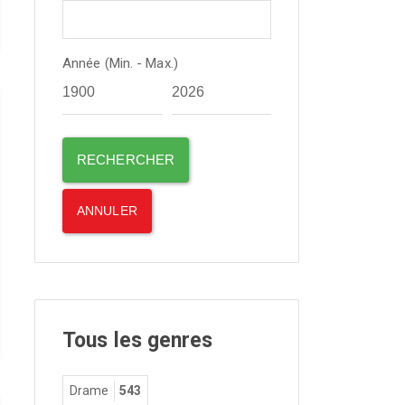
Année (Min. - Max.)
Tous les genres
Drame
543