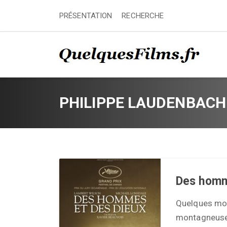
PRÉSENTATION
RECHERCHE
PHILIPPE LAUDENBACH
Des homm
Quelques moi
montagneuse d