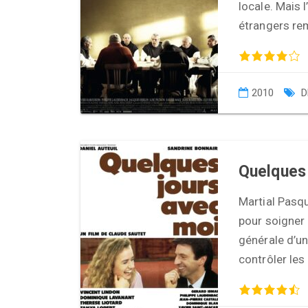
locale. Mais 
étrangers rem
2010
D
Quelques 
Martial Pasq
pour soigner 
générale d’un
contrôler le