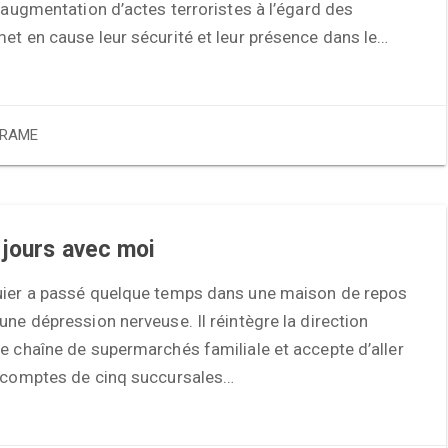
l’augmentation d’actes terroristes à l’égard des
et en cause leur sécurité et leur présence dans le…
RAME
jours avec moi
uier a passé quelque temps dans une maison de repos
une dépression nerveuse. Il réintègre la direction
e chaîne de supermarchés familiale et accepte d’aller
s comptes de cinq succursales…