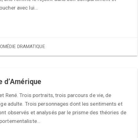
oucher avec lui…
OMÉDIE DRAMATIQUE
e d’Amérique
et René. Trois portraits, trois parcours de vie, de
’âge adulte. Trois personnages dont les sentiments et
ont observés et analysés par le prisme des théories de
portementaliste…