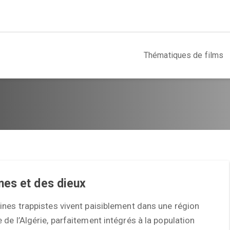
Thématiques de films
es et des dieux
nes trappistes vivent paisiblement dans une région
e l’Algérie, parfaitement intégrés à la population