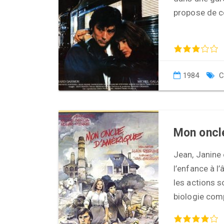
propose de c
1984
C
Mon oncl
Jean, Janine 
l’enfance à l
les actions s
biologie com