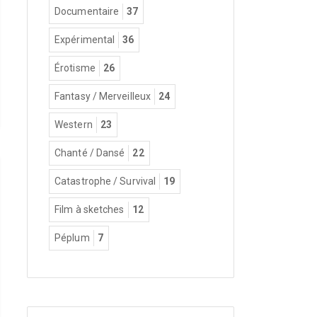
Documentaire
37
Expérimental
36
Érotisme
26
Fantasy / Merveilleux
24
Western
23
Chanté / Dansé
22
Catastrophe / Survival
19
Film à sketches
12
Péplum
7