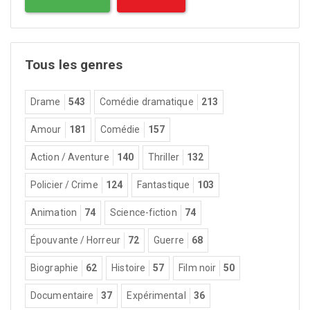
Tous les genres
Drame
543
Comédie dramatique
213
Amour
181
Comédie
157
Action / Aventure
140
Thriller
132
Policier / Crime
124
Fantastique
103
Animation
74
Science-fiction
74
Épouvante / Horreur
72
Guerre
68
Biographie
62
Histoire
57
Film noir
50
Documentaire
37
Expérimental
36