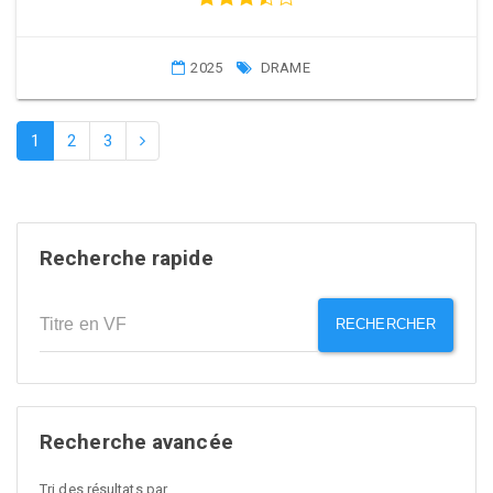
2025
DRAME
1
2
3
Recherche rapide
RECHERCHER
Recherche avancée
Tri des résultats par...