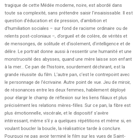
tragique de cette Médée moderne, noire, est abordé dans
toute sa complexité, sans prétendre saisir l’insaisissable. Il est
question d’éducation et de pression, d’ambition et
d’humiliation sociales – sur fond de racisme ordinaire ou de
relents post-coloniaux –, d’orgueil et de colère, de vérités et
de mensonges, de solitude et d’isolement, d’intelligence et de
délire. Le portrait donne aussi à ressentir une humanité et une
monstruosité des abysses, quand une mère laisse son enfant
à la mer… Ce pan de l’histoire, sourdement déchirant, est la
grande réussite du film. L’autre pan, c’est le contrepoint avec
le personnage de l’écrivaine. Autre point de vue. Jeu de miroir,
de résonances entre les deux femmes, habilement déployé
pour élargir le champ de réflexion sur les liens filiaux et plus
précisément les relations mères-filles. Sur ce pan, la fibre est
plus émotionnelle, viscérale, et le dispositif s’avère
intéressant, même s’il y a quelques répétitions et même si, en
voulant boucler la boucle, la réalisatrice tarde à conclure.
Pourquoi ne pas avoir terminé le film sur les vues de Saint-