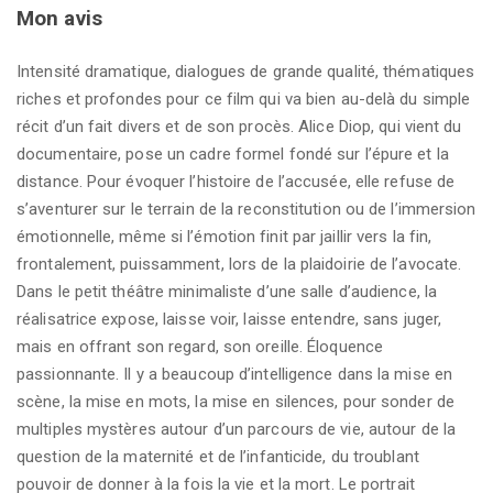
Mon avis
Intensité dramatique, dialogues de grande qualité, thématiques
riches et profondes pour ce film qui va bien au-delà du simple
récit d’un fait divers et de son procès. Alice Diop, qui vient du
documentaire, pose un cadre formel fondé sur l’épure et la
distance. Pour évoquer l’histoire de l’accusée, elle refuse de
s’aventurer sur le terrain de la reconstitution ou de l’immersion
émotionnelle, même si l’émotion finit par jaillir vers la fin,
frontalement, puissamment, lors de la plaidoirie de l’avocate.
Dans le petit théâtre minimaliste d’une salle d’audience, la
réalisatrice expose, laisse voir, laisse entendre, sans juger,
mais en offrant son regard, son oreille. Éloquence
passionnante. Il y a beaucoup d’intelligence dans la mise en
scène, la mise en mots, la mise en silences, pour sonder de
multiples mystères autour d’un parcours de vie, autour de la
question de la maternité et de l’infanticide, du troublant
pouvoir de donner à la fois la vie et la mort. Le portrait