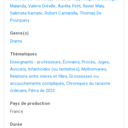
Malanda
,
Valérie Dréville
,
Aurélia Petit
,
Xavier Maly
,
Salimata Kamate
,
Robert Cantarella
,
Thomas De
Pourquery
Genre(s)
Drame
Thématiques
Enseignants - professeurs
,
Écrivains
,
Procès
,
Juges
,
Avocats
,
Infanticides (ou tentatives)
,
Mythomanes
,
Relations entre mères et filles
,
Grossesses ou
accouchements compliqués
,
Chroniques du racisme
ordinaire
,
Films de 2022
Pays de production
France
Durée