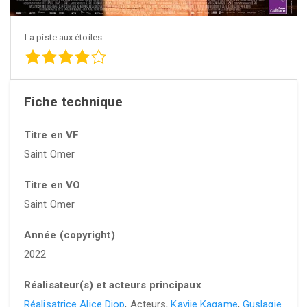
La piste aux étoiles
Fiche technique
Titre en VF
Saint Omer
Titre en VO
Saint Omer
Année (copyright)
2022
Réalisateur(s) et acteurs principaux
Réalisatrice Alice Diop
, Acteurs,
Kayije Kagame
,
Guslagie