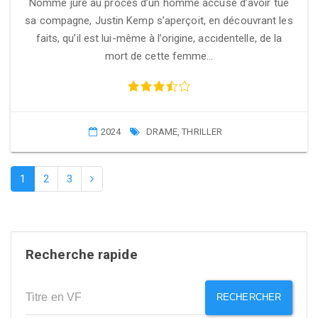
Nommé juré au procès d’un homme accusé d’avoir tué
sa compagne, Justin Kemp s’aperçoit, en découvrant les
faits, qu’il est lui-même à l’origine, accidentelle, de la
mort de cette femme…
2024
DRAME
,
THRILLER
1
2
3
Recherche rapide
RECHERCHER