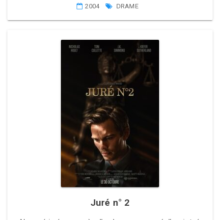
2004
DRAME
Juré n° 2