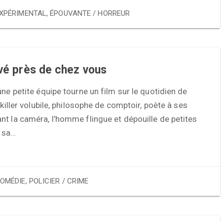
XPÉRIMENTAL
,
ÉPOUVANTE / HORREUR
ivé près de chez vous
une petite équipe tourne un film sur le quotidien de
 killer volubile, philosophe de comptoir, poète à ses
t la caméra, l’homme flingue et dépouille de petites
 sa…
OMÉDIE
,
POLICIER / CRIME