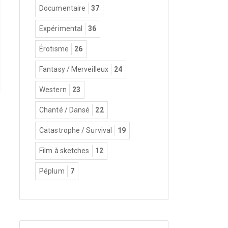
Documentaire
37
Expérimental
36
Érotisme
26
Fantasy / Merveilleux
24
Western
23
Chanté / Dansé
22
Catastrophe / Survival
19
Film à sketches
12
Péplum
7