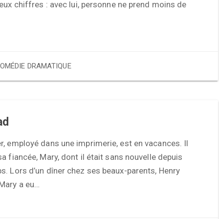
eux chiffres : avec lui, personne ne prend moins de
OMÉDIE DRAMATIQUE
ad
, employé dans une imprimerie, est en vacances. Il
a fiancée, Mary, dont il était sans nouvelle depuis
s. Lors d’un dîner chez ses beaux-parents, Henry
Mary a eu…