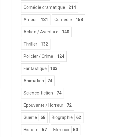
Comédie dramatique
214
Amour
181
Comédie
158
Action / Aventure
140
Thriller
132
Policier / Crime
124
Fantastique
103
Animation
74
Science-fiction
74
Épouvante / Horreur
72
Guerre
68
Biographie
62
Histoire
57
Film noir
50