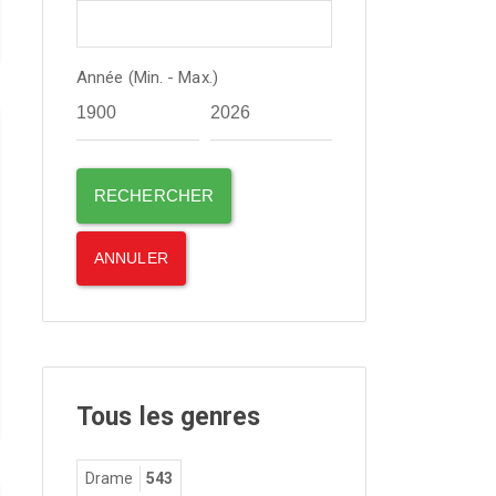
Année (Min. - Max.)
Tous les genres
Drame
543