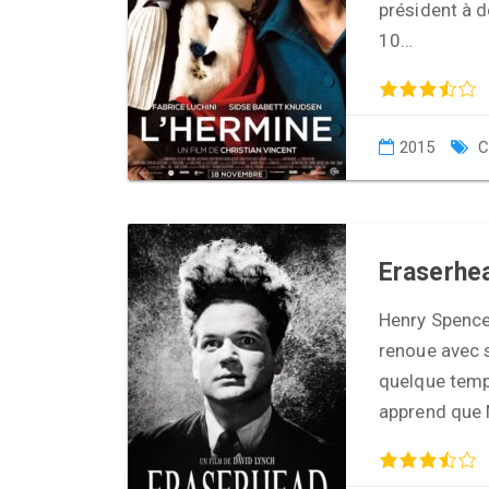
président à d
10…
2015
C
Eraserhe
Henry Spencer
renoue avec s
quelque temp
apprend que 