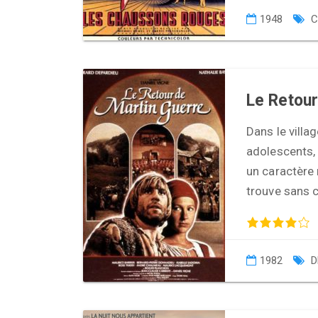
1948
C
Le Retour
Dans le villa
adolescents, 
un caractère 
trouve sans 
1982
D