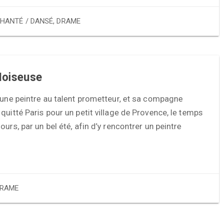
HANTÉ / DANSÉ
,
DRAME
Noiseuse
eune peintre au talent prometteur, et sa compagne
quitté Paris pour un petit village de Provence, le temps
ours, par un bel été, afin d’y rencontrer un peintre
RAME