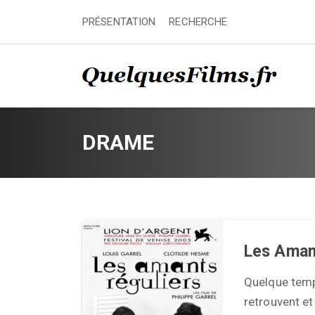
PRÉSENTATION
RECHERCHE
DRAME
Les Amant
Quelque temps
retrouvent e