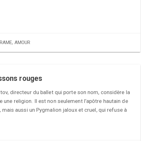
RAME
,
AMOUR
ssons rouges
ov, directeur du ballet qui porte son nom, considère la
ne religion. Il est non seulement l’apôtre hautain de
n, mais aussi un Pygmalion jaloux et cruel, qui refuse à