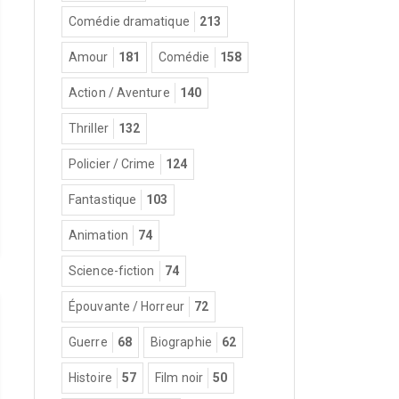
Comédie dramatique
213
Amour
181
Comédie
158
Action / Aventure
140
Thriller
132
Policier / Crime
124
Fantastique
103
Animation
74
Science-fiction
74
Épouvante / Horreur
72
Guerre
68
Biographie
62
Histoire
57
Film noir
50