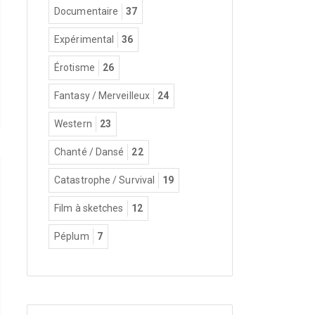
Documentaire
37
Expérimental
36
Érotisme
26
Fantasy / Merveilleux
24
Western
23
Chanté / Dansé
22
Catastrophe / Survival
19
Film à sketches
12
Péplum
7