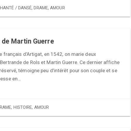
HANTÉ / DANSÉ
,
DRAME
,
AMOUR
 de Martin Guerre
ge français d’Artigat, en 1542, on marie deux
Bertrande de Rols et Martin Guerre. Ce dernier affiche
réservé, témoigne peu d’intérêt pour son couple et se
cesse en…
RAME
,
HISTOIRE
,
AMOUR