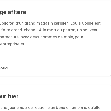
ge affaire
ublicité” d’un grand magasin parisien, Louis Coline est
s faire grand-chose… À la mort du patron, un nouveau
t parachuté, avec deux hommes de main, pour
l’entreprise et…
RAME
ur tuer
une jeune actrice recueille un beau chien blanc qu’elle