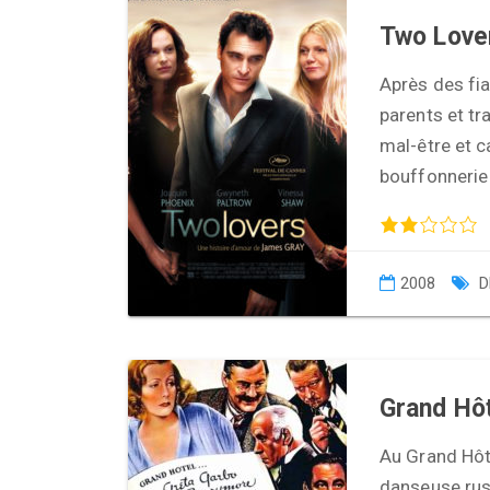
Two Love
Après des fia
parents et tra
mal-être et c
bouffonnerie
2008
D
Grand Hô
Au Grand Hôte
danseuse russ