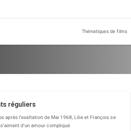
Thématiques de films
s réguliers
 après l’exaltation de Mai 1968, Lilie et François se
t s’aiment d’un amour compliqué.