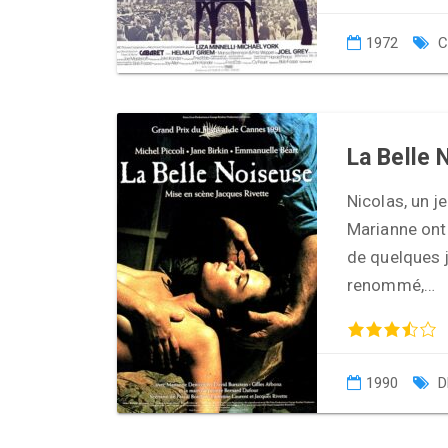
1972
C
La Belle 
Nicolas, un j
Marianne ont 
de quelques j
renommé,…
1990
D