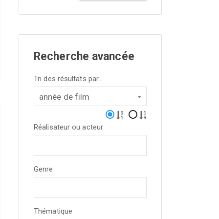
Recherche avancée
Tri des résultats par...
année de film
Réalisateur ou acteur
Genre
Thématique