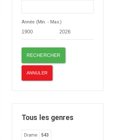
Année (Min. - Max.)
Tous les genres
Drame
543