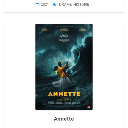
2021
DRAME
,
HISTOIRE
Annette