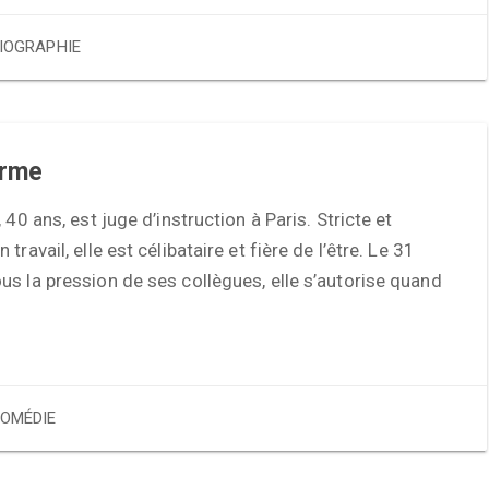
IOGRAPHIE
erme
 40 ans, est juge d’instruction à Paris. Stricte et
travail, elle est célibataire et fière de l’être. Le 31
s la pression de ses collègues, elle s’autorise quand
OMÉDIE