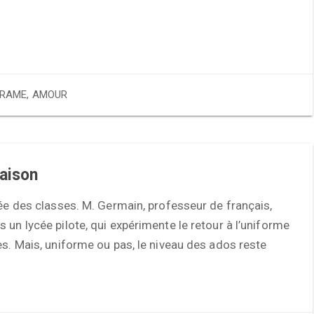
RAME
,
AMOUR
aison
rée des classes. M. Germain, professeur de français,
 un lycée pilote, qui expérimente le retour à l’uniforme
es. Mais, uniforme ou pas, le niveau des ados reste