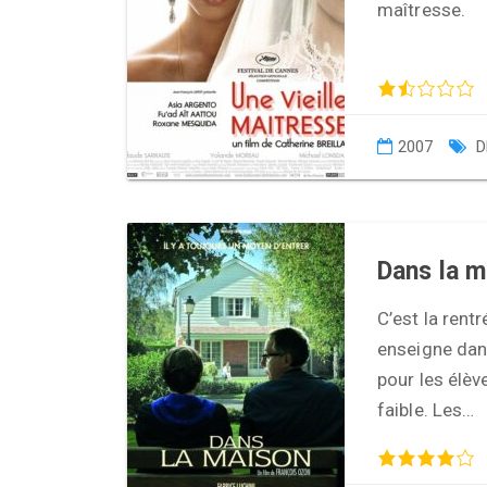
maîtresse.
2007
D
Dans la m
C’est la rent
enseigne dans
pour les élèv
faible. Les…