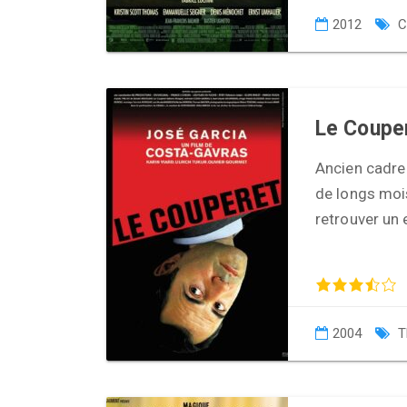
2012
C
Le Coupe
Ancien cadre 
de longs moi
retrouver un 
2004
T