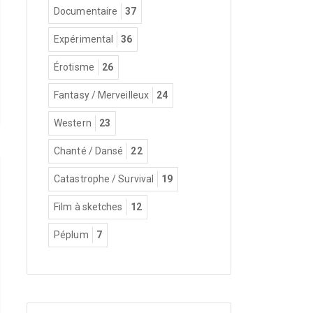
Documentaire
37
Expérimental
36
Érotisme
26
Fantasy / Merveilleux
24
Western
23
Chanté / Dansé
22
Catastrophe / Survival
19
Film à sketches
12
Péplum
7