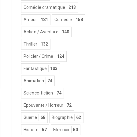
Comédie dramatique
213
Amour
181
Comédie
158
Action / Aventure
140
Thriller
132
Policier / Crime
124
Fantastique
103
Animation
74
Science-fiction
74
Épouvante / Horreur
72
Guerre
68
Biographie
62
Histoire
57
Film noir
50