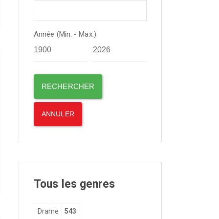
Année (Min. - Max.)
Tous les genres
Drame
543