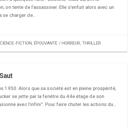
, on tente de l’assassiner. Elle s’enfuit alors avec un
 se charger de…
CIENCE-FICTION
,
ÉPOUVANTE / HORREUR
,
THRILLER
Saut
s 1950. Alors que sa société est en pleine prospérité,
ker se jette par la fenêtre du 44e étage de son
usionne avec l’infini”. Pour faire chuter les actions du…