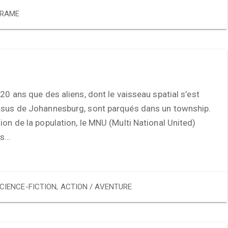
RAME
 20 ans que des aliens, dont le vaisseau spatial s’est
ssus de Johannesburg, sont parqués dans un township.
ion de la population, le MNU (Multi National United)
us…
CIENCE-FICTION
,
ACTION / AVENTURE