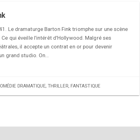
nk
41. Le dramaturge Barton Fink triomphe sur une scène
Ce qui éveille l’intérêt d’Hollywood. Malgré ses
âtrales, il accepte un contrat en or pour devenir
’un grand studio. On…
OMÉDIE DRAMATIQUE
,
THRILLER
,
FANTASTIQUE