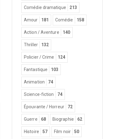
Comédie dramatique
213
Amour
181
Comédie
158
Action / Aventure
140
Thriller
132
Policier / Crime
124
Fantastique
103
Animation
74
Science-fiction
74
Épouvante / Horreur
72
Guerre
68
Biographie
62
Histoire
57
Film noir
50