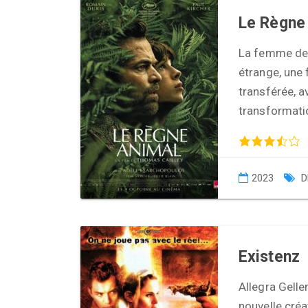
Le Règne
La femme de 
étrange, une 
transférée, a
transformati
2023
D
Existenz
Allegra Gelle
nouvelle créa