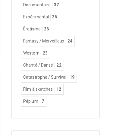
Documentaire
37
Expérimental
36
Érotisme
26
Fantasy / Merveilleux
24
Western
23
Chanté / Dansé
22
Catastrophe / Survival
19
Film à sketches
12
Péplum
7