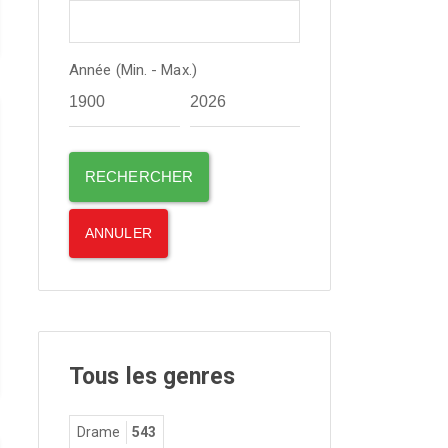
Année (Min. - Max.)
Tous les genres
Drame
543