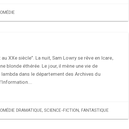
OMÉDIE
 au XXe siècle”. La nuit, Sam Lowry se rêve en Icare,
e blonde éthérée. Le jour, il mène une vie de
e lambda dans le département des Archives du
l’Information….
OMÉDIE DRAMATIQUE
,
SCIENCE-FICTION
,
FANTASTIQUE