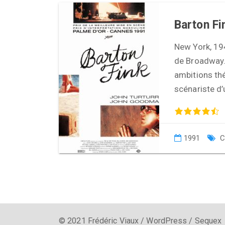
Barton Fi
New York, 19
de Broadway. 
ambitions thé
scénariste d
1991
C
© 2021 Frédéric Viaux / WordPress / Sequex