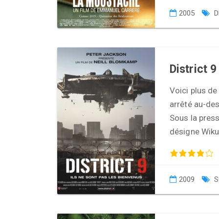
2005
D
District 9
Voici plus de
arrêté au-de
Sous la press
désigne Wik
2009
S