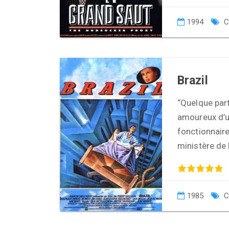
1994
C
Brazil
“Quelque part
amoureux d’un
fonctionnair
ministère de 
1985
C