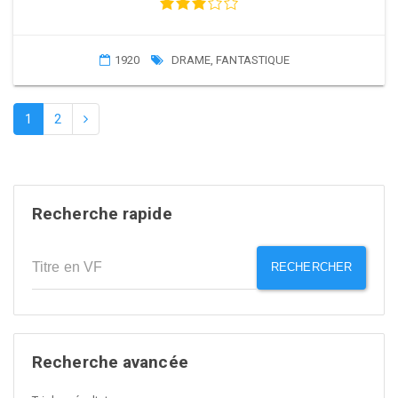
1920
DRAME
,
FANTASTIQUE
1
2
Recherche rapide
RECHERCHER
Recherche avancée