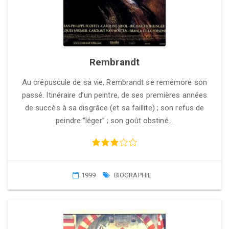
Rembrandt
Au crépuscule de sa vie, Rembrandt se remémore son
passé. Itinéraire d’un peintre, de ses premières années
de succès à sa disgrâce (et sa faillite) ; son refus de
peindre “léger” ; son goût obstiné…
1999
BIOGRAPHIE