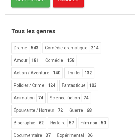
Tous les genres
Drame
543
Comédie dramatique
214
Amour
181
Comédie
158
Action / Aventure
140
Thriller
132
Policier / Crime
124
Fantastique
103
Animation
74
Science-fiction
74
Épouvante / Horreur
72
Guerre
68
Biographie
62
Histoire
57
Film noir
50
Documentaire
37
Expérimental
36