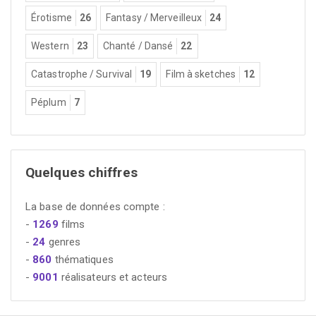
Érotisme
26
Fantasy / Merveilleux
24
Western
23
Chanté / Dansé
22
Catastrophe / Survival
19
Film à sketches
12
Péplum
7
Quelques chiffres
La base de données compte :
-
1269
films
-
24
genres
-
860
thématiques
-
9001
réalisateurs et acteurs