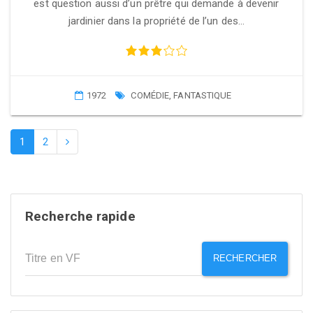
est question aussi d’un prêtre qui demande à devenir
jardinier dans la propriété de l’un des…
1972
COMÉDIE
,
FANTASTIQUE
1
2
Recherche rapide
RECHERCHER