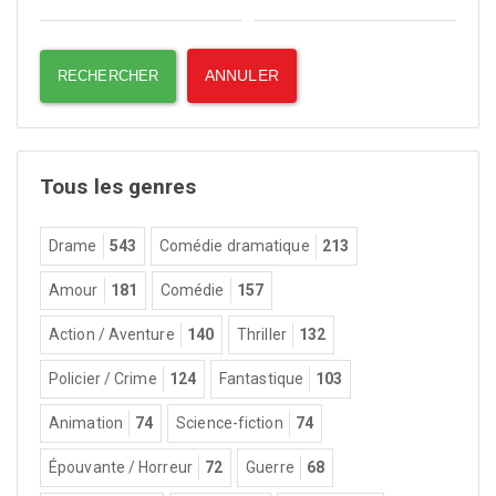
Tous les genres
Drame
543
Comédie dramatique
213
Amour
181
Comédie
157
Action / Aventure
140
Thriller
132
Policier / Crime
124
Fantastique
103
Animation
74
Science-fiction
74
Épouvante / Horreur
72
Guerre
68